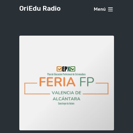
OriEdu Radio
Menú