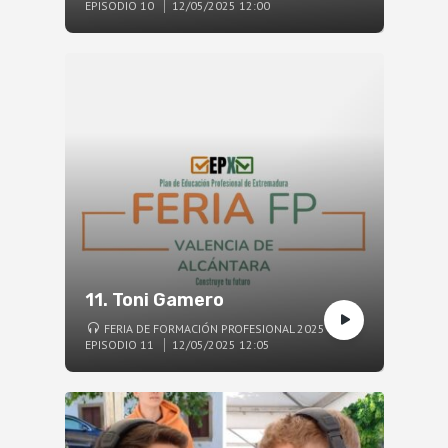
EPISODIO 10
12/05/2025 12:00
11. Toni Gamero
FERIA DE FORMACIÓN PROFESIONAL 2025
EPISODIO 11
12/05/2025 12:05