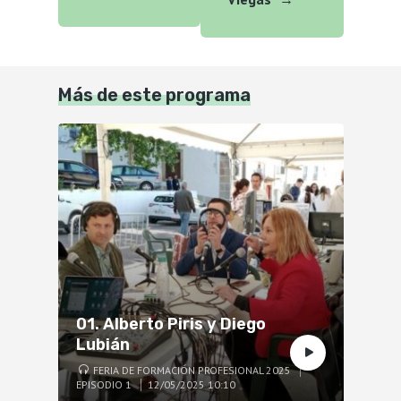
Más de este programa
01. Alberto Piris y Diego
Lubián
FERIA DE FORMACIÓN PROFESIONAL 2025
EPISODIO 1
12/05/2025 10:10