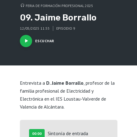
FERIA DE FORMACIÓN PROFESIONAL 2025
09. Jaime Borrallo
12/05/2025 11:55
EPISODIO 9
ESCUCHAR
Entrevista a
D. Jaime Borrallo
, profesor de la
familia profesional de Electricidad y
Electrónica en el IES Loustau-Valverde de
Valencia de Alcántara.
Sintonía de entrada
00:00