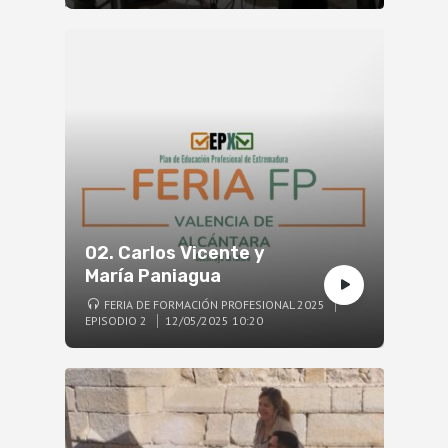
02. Carlos Vicente y
María Paniagua
FERIA DE FORMACIÓN PROFESIONAL 2025
EPISODIO 2
12/05/2025 10:20