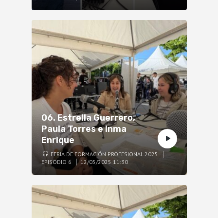
06. Estrella Guerrero,
Paula Torres e Inma
Enrique
FERIA DE FORMACIÓN PROFESIONAL 2025
EPISODIO 6
12/05/2025 11:30