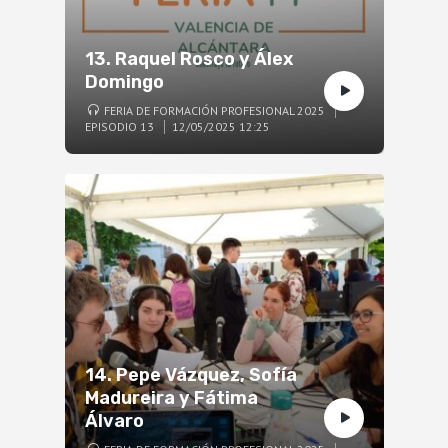
13. Raquel Rosco y Álex
Domingo
FERIA DE FORMACIÓN PROFESIONAL 2025
EPISODIO 13
12/05/2025 12:25
14. Pepe Vázquez, Sofía
Madureira y Fátima
Álvaro